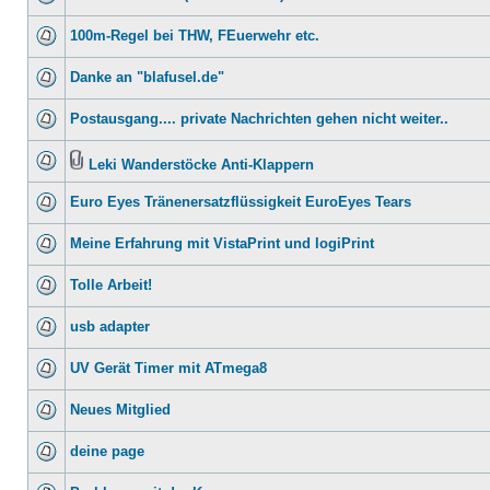
100m-Regel bei THW, FEuerwehr etc.
Danke an "blafusel.de"
Postausgang.... private Nachrichten gehen nicht weiter..
Leki Wanderstöcke Anti-Klappern
Euro Eyes Tränenersatzflüssigkeit EuroEyes Tears
Meine Erfahrung mit VistaPrint und logiPrint
Tolle Arbeit!
usb adapter
UV Gerät Timer mit ATmega8
Neues Mitglied
deine page