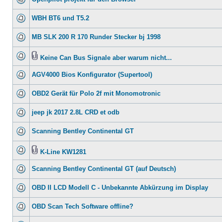
WBH BT6 und T5.2
MB SLK 200 R 170 Runder Stecker bj 1998
Keine Can Bus Signale aber warum nicht...
AGV4000 Bios Konfigurator (Supertool)
OBD2 Gerät für Polo 2f mit Monomotronic
jeep jk 2017 2.8L CRD et odb
Scanning Bentley Continental GT
K-Line KW1281
Scanning Bentley Continental GT (auf Deutsch)
OBD II LCD Modell C - Unbekannte Abkürzung im Display
OBD Scan Tech Software offline?