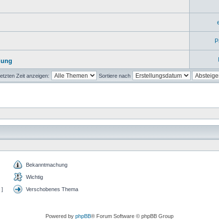
P
dung
etzten Zeit anzeigen:
Sortiere nach
Bekanntmachung
Wichtig
 ]
Verschobenes Thema
Powered by
phpBB
® Forum Software © phpBB Group