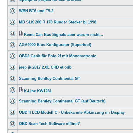
WBH BT6 und T5.2
MB SLK 200 R 170 Runder Stecker bj 1998
Keine Can Bus Signale aber warum nicht...
AGV4000 Bios Konfigurator (Supertool)
OBD2 Gerät für Polo 2f mit Monomotronic
jeep jk 2017 2.8L CRD et odb
Scanning Bentley Continental GT
K-Line KW1281
Scanning Bentley Continental GT (auf Deutsch)
OBD II LCD Modell C - Unbekannte Abkürzung im Display
OBD Scan Tech Software offline?