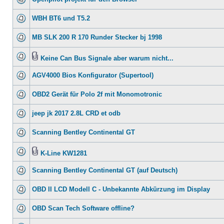
WBH BT6 und T5.2
MB SLK 200 R 170 Runder Stecker bj 1998
Keine Can Bus Signale aber warum nicht...
AGV4000 Bios Konfigurator (Supertool)
OBD2 Gerät für Polo 2f mit Monomotronic
jeep jk 2017 2.8L CRD et odb
Scanning Bentley Continental GT
K-Line KW1281
Scanning Bentley Continental GT (auf Deutsch)
OBD II LCD Modell C - Unbekannte Abkürzung im Display
OBD Scan Tech Software offline?