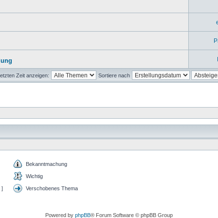
P
dung
etzten Zeit anzeigen:
Sortiere nach
Bekanntmachung
Wichtig
 ]
Verschobenes Thema
Powered by
phpBB
® Forum Software © phpBB Group