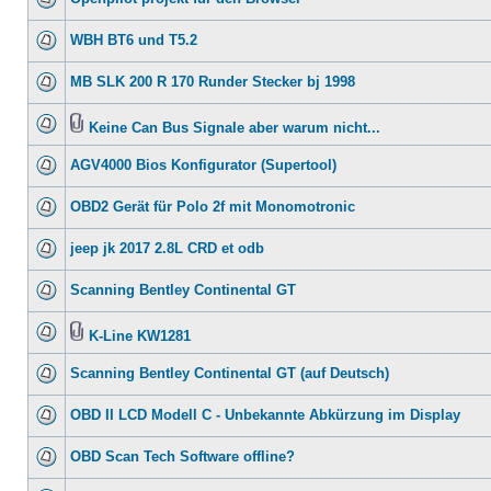
WBH BT6 und T5.2
MB SLK 200 R 170 Runder Stecker bj 1998
Keine Can Bus Signale aber warum nicht...
AGV4000 Bios Konfigurator (Supertool)
OBD2 Gerät für Polo 2f mit Monomotronic
jeep jk 2017 2.8L CRD et odb
Scanning Bentley Continental GT
K-Line KW1281
Scanning Bentley Continental GT (auf Deutsch)
OBD II LCD Modell C - Unbekannte Abkürzung im Display
OBD Scan Tech Software offline?