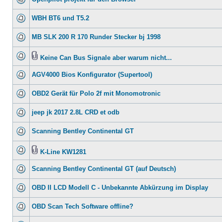
WBH BT6 und T5.2
MB SLK 200 R 170 Runder Stecker bj 1998
Keine Can Bus Signale aber warum nicht...
AGV4000 Bios Konfigurator (Supertool)
OBD2 Gerät für Polo 2f mit Monomotronic
jeep jk 2017 2.8L CRD et odb
Scanning Bentley Continental GT
K-Line KW1281
Scanning Bentley Continental GT (auf Deutsch)
OBD II LCD Modell C - Unbekannte Abkürzung im Display
OBD Scan Tech Software offline?