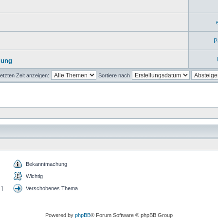
P
dung
etzten Zeit anzeigen:
Sortiere nach
Bekanntmachung
Wichtig
 ]
Verschobenes Thema
Powered by
phpBB
® Forum Software © phpBB Group