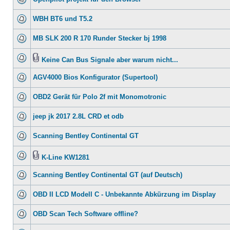
WBH BT6 und T5.2
MB SLK 200 R 170 Runder Stecker bj 1998
Keine Can Bus Signale aber warum nicht...
AGV4000 Bios Konfigurator (Supertool)
OBD2 Gerät für Polo 2f mit Monomotronic
jeep jk 2017 2.8L CRD et odb
Scanning Bentley Continental GT
K-Line KW1281
Scanning Bentley Continental GT (auf Deutsch)
OBD II LCD Modell C - Unbekannte Abkürzung im Display
OBD Scan Tech Software offline?