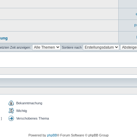
P
dung
etzten Zeit anzeigen:
Sortiere nach
Bekanntmachung
Wichtig
 ]
Verschobenes Thema
Powered by
phpBB
® Forum Software © phpBB Group