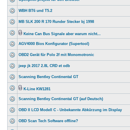
WBH BT6 und T5.2
MB SLK 200 R 170 Runder Stecker bj 1998
Keine Can Bus Signale aber warum nicht...
AGV4000 Bios Konfigurator (Supertool)
OBD2 Gerät für Polo 2f mit Monomotronic
jeep jk 2017 2.8L CRD et odb
Scanning Bentley Continental GT
K-Line KW1281
Scanning Bentley Continental GT (auf Deutsch)
OBD II LCD Modell C - Unbekannte Abkürzung im Display
OBD Scan Tech Software offline?