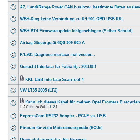
A7, Land/Range Rover CAN bus bzw. bestimmte Daten ausles
WBH-Diag keine Verbindung zu K²L901 OBD USB KKL
WBH BT4 Firmwareupdate fehlgeschlagen (Selber Schuld)
Airbag-Steuergerät 6Q0 909 605 A
K²L901 Diagnoseinterface mal wieder...
Gesucht Interface für Fabia Bj.: 2011!!!!!
KKL USB Interface ScanTool 4
VW LT35 2005 (LT2)
Kann ich dieses Kabel für meinen Opel Frontera B recycle
[
Gehe zu Seite:
1
,
2
]
ExpressCard RS232 Adapter - PCI-E vs. USB
Pinouts für viele Motorsteuergeräte (ECUs)
Openpilot projekt für den Browser