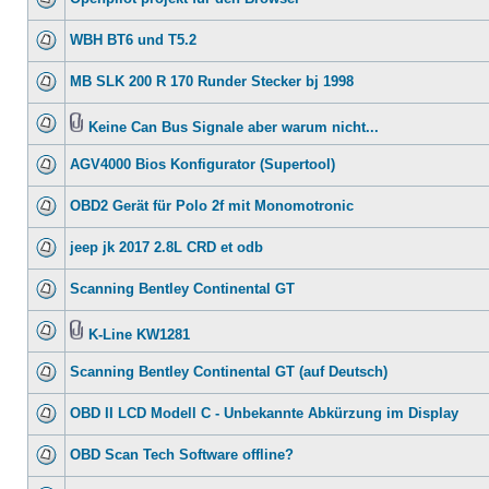
WBH BT6 und T5.2
MB SLK 200 R 170 Runder Stecker bj 1998
Keine Can Bus Signale aber warum nicht...
AGV4000 Bios Konfigurator (Supertool)
OBD2 Gerät für Polo 2f mit Monomotronic
jeep jk 2017 2.8L CRD et odb
Scanning Bentley Continental GT
K-Line KW1281
Scanning Bentley Continental GT (auf Deutsch)
OBD II LCD Modell C - Unbekannte Abkürzung im Display
OBD Scan Tech Software offline?