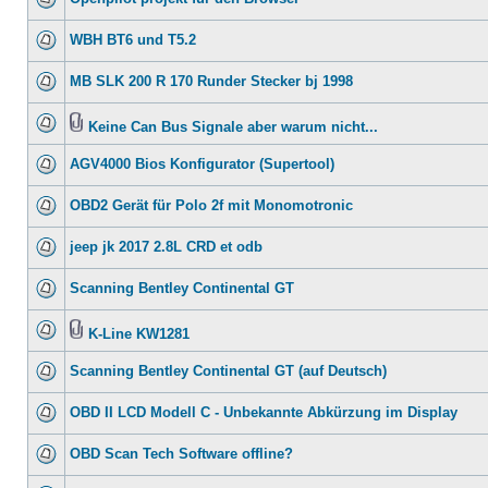
WBH BT6 und T5.2
MB SLK 200 R 170 Runder Stecker bj 1998
Keine Can Bus Signale aber warum nicht...
AGV4000 Bios Konfigurator (Supertool)
OBD2 Gerät für Polo 2f mit Monomotronic
jeep jk 2017 2.8L CRD et odb
Scanning Bentley Continental GT
K-Line KW1281
Scanning Bentley Continental GT (auf Deutsch)
OBD II LCD Modell C - Unbekannte Abkürzung im Display
OBD Scan Tech Software offline?