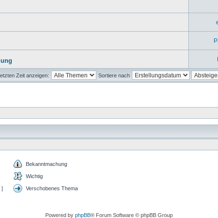
P
dung
etzten Zeit anzeigen:
Sortiere nach
Bekanntmachung
Wichtig
 ]
Verschobenes Thema
Powered by
phpBB
® Forum Software © phpBB Group