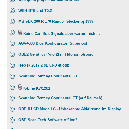
WBH BT6 und T5.2
MB SLK 200 R 170 Runder Stecker bj 1998
Keine Can Bus Signale aber warum nicht...
AGV4000 Bios Konfigurator (Supertool)
OBD2 Gerät für Polo 2f mit Monomotronic
jeep jk 2017 2.8L CRD et odb
Scanning Bentley Continental GT
K-Line KW1281
Scanning Bentley Continental GT (auf Deutsch)
OBD II LCD Modell C - Unbekannte Abkürzung im Display
OBD Scan Tech Software offline?