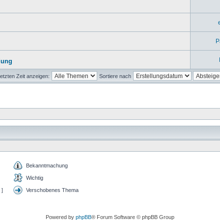
P
dung
etzten Zeit anzeigen:
Sortiere nach
Bekanntmachung
Wichtig
 ]
Verschobenes Thema
Powered by
phpBB
® Forum Software © phpBB Group