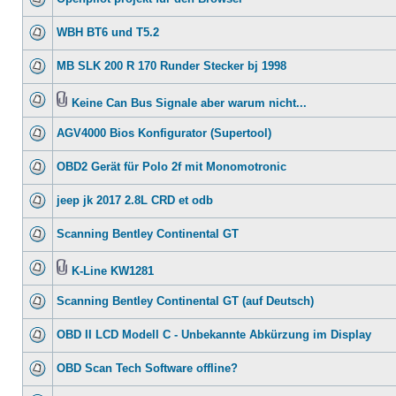
WBH BT6 und T5.2
MB SLK 200 R 170 Runder Stecker bj 1998
Keine Can Bus Signale aber warum nicht...
AGV4000 Bios Konfigurator (Supertool)
OBD2 Gerät für Polo 2f mit Monomotronic
jeep jk 2017 2.8L CRD et odb
Scanning Bentley Continental GT
K-Line KW1281
Scanning Bentley Continental GT (auf Deutsch)
OBD II LCD Modell C - Unbekannte Abkürzung im Display
OBD Scan Tech Software offline?