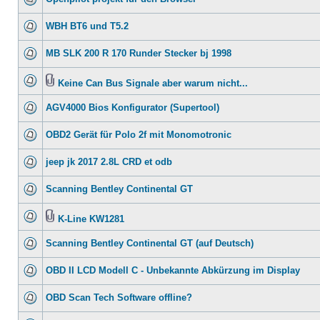
WBH BT6 und T5.2
MB SLK 200 R 170 Runder Stecker bj 1998
Keine Can Bus Signale aber warum nicht...
AGV4000 Bios Konfigurator (Supertool)
OBD2 Gerät für Polo 2f mit Monomotronic
jeep jk 2017 2.8L CRD et odb
Scanning Bentley Continental GT
K-Line KW1281
Scanning Bentley Continental GT (auf Deutsch)
OBD II LCD Modell C - Unbekannte Abkürzung im Display
OBD Scan Tech Software offline?