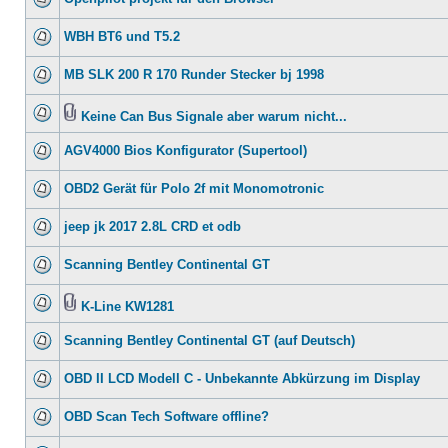
WBH BT6 und T5.2
MB SLK 200 R 170 Runder Stecker bj 1998
Keine Can Bus Signale aber warum nicht...
AGV4000 Bios Konfigurator (Supertool)
OBD2 Gerät für Polo 2f mit Monomotronic
jeep jk 2017 2.8L CRD et odb
Scanning Bentley Continental GT
K-Line KW1281
Scanning Bentley Continental GT (auf Deutsch)
OBD II LCD Modell C - Unbekannte Abkürzung im Display
OBD Scan Tech Software offline?