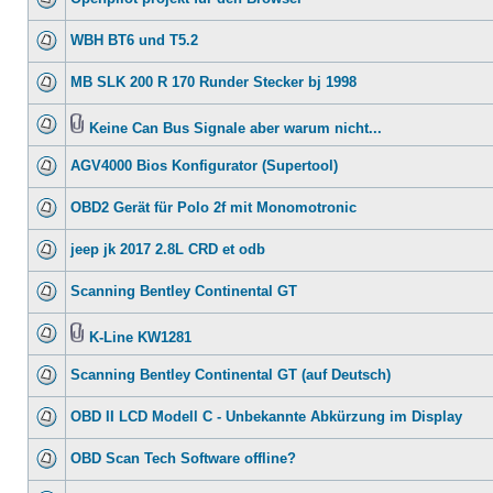
WBH BT6 und T5.2
MB SLK 200 R 170 Runder Stecker bj 1998
Keine Can Bus Signale aber warum nicht...
AGV4000 Bios Konfigurator (Supertool)
OBD2 Gerät für Polo 2f mit Monomotronic
jeep jk 2017 2.8L CRD et odb
Scanning Bentley Continental GT
K-Line KW1281
Scanning Bentley Continental GT (auf Deutsch)
OBD II LCD Modell C - Unbekannte Abkürzung im Display
OBD Scan Tech Software offline?