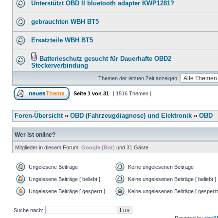
Unterstützt OBD II bluetooth adapter KWP1281?
gebrauchten WBH BT5
Ersatzteile WBH BT5
Batterieschutz gesucht für Dauerhafte OBD2
Steckerverbindung
Themen der letzten Zeit anzeigen:
Seite
1
von
31
[ 1516 Themen ]
Foren-Übersicht
»
OBD (Fahrzeugdiagnose) und Elektronik
»
OBD
Wer ist online?
Mitglieder in diesem Forum:
Google [Bot]
und 31 Gäste
Ungelesene Beiträge
Keine ungelesenen Beiträge
Ungelesene Beiträge [ beliebt ]
Keine ungelesenen Beiträge [ beliebt ]
Ungelesene Beiträge [ gesperrt ]
Keine ungelesenen Beiträge [ gesperrt
Suche nach: