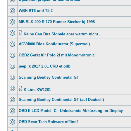
WBH BT6 und T5.2
MB SLK 200 R 170 Runder Stecker bj 1998
Keine Can Bus Signale aber warum nicht...
AGV4000 Bios Konfigurator (Supertool)
OBD2 Gerät für Polo 2f mit Monomotronic
jeep jk 2017 2.8L CRD et odb
Scanning Bentley Continental GT
K-Line KW1281
Scanning Bentley Continental GT (auf Deutsch)
OBD II LCD Modell C - Unbekannte Abkürzung im Display
OBD Scan Tech Software offline?