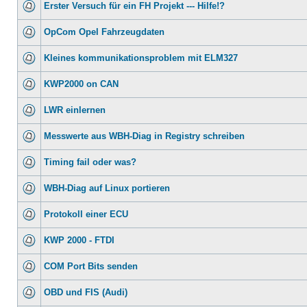
Erster Versuch für ein FH Projekt --- Hilfe!?
OpCom Opel Fahrzeugdaten
Kleines kommunikationsproblem mit ELM327
KWP2000 on CAN
LWR einlernen
Messwerte aus WBH-Diag in Registry schreiben
Timing fail oder was?
WBH-Diag auf Linux portieren
Protokoll einer ECU
KWP 2000 - FTDI
COM Port Bits senden
OBD und FIS (Audi)