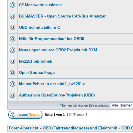
C# Messwerte auslesen
BUSMASTER - Open Source CAN-Bus Analyzer
OBD Schnittstelle in C
Hilfe für Programmablauf bei OBDII
Neues open source OBD2 Projekt mit DXM
kw1281 bibliothek
Open Source Frage
kleiner Fehler in der obd2_kw1281.c
Aufbau von OpenSource-Projekten (OBD)
Themen der letzten Zeit anzeigen:
Seite
1
von
1
[ 34 Themen ]
Foren-Übersicht
»
OBD (Fahrzeugdiagnose) und Elektronik
»
OBD O