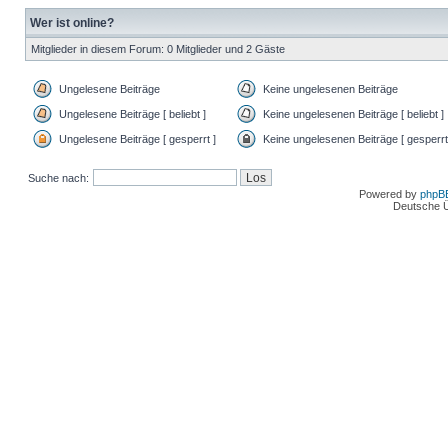
Wer ist online?
Mitglieder in diesem Forum: 0 Mitglieder und 2 Gäste
Ungelesene Beiträge
Keine ungelesenen Beiträge
Ungelesene Beiträge [ beliebt ]
Keine ungelesenen Beiträge [ beliebt ]
Ungelesene Beiträge [ gesperrt ]
Keine ungelesenen Beiträge [ gesperrt
Suche nach:
Powered by
phpB
Deutsche 