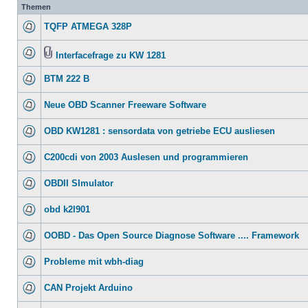
Themen
TQFP ATMEGA 328P
Interfacefrage zu KW 1281
BTM 222 B
Neue OBD Scanner Freeware Software
OBD KW1281 : sensordata von getriebe ECU ausliesen
C200cdi von 2003 Auslesen und programmieren
OBDII SImulator
obd k2l901
OOBD - Das Open Source Diagnose Software .... Framework
Probleme mit wbh-diag
CAN Projekt Arduino