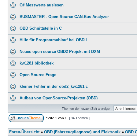
C# Messwerte auslesen
BUSMASTER - Open Source CAN-Bus Analyzer
OBD Schnittstelle in C
Hilfe für Programmablauf bei OBDII
Neues open source OBD2 Projekt mit DXM
kw1281 bibliothek
Open Source Frage
kleiner Fehler in der obd2_kw1281.c
Aufbau von OpenSource-Projekten (OBD)
Themen der letzten Zeit anzeigen:
Seite
1
von
1
[ 34 Themen ]
Foren-Übersicht
»
OBD (Fahrzeugdiagnose) und Elektronik
»
OBD O