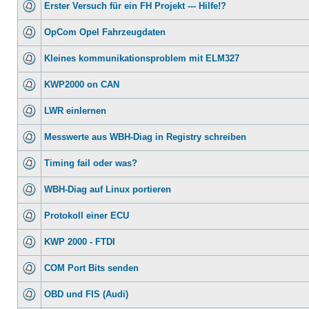
Erster Versuch für ein FH Projekt --- Hilfe!?
OpCom Opel Fahrzeugdaten
Kleines kommunikationsproblem mit ELM327
KWP2000 on CAN
LWR einlernen
Messwerte aus WBH-Diag in Registry schreiben
Timing fail oder was?
WBH-Diag auf Linux portieren
Protokoll einer ECU
KWP 2000 - FTDI
COM Port Bits senden
OBD und FIS (Audi)