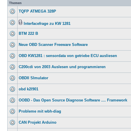
Themen
TQFP ATMEGA 328P
Interfacefrage zu KW 1281
BTM 222 B
Neue OBD Scanner Freeware Software
OBD KW1281 : sensordata von getriebe ECU ausliesen
C200cdi von 2003 Auslesen und programmieren
OBDII SImulator
obd k2l901
OOBD - Das Open Source Diagnose Software .... Framework
Probleme mit wbh-diag
CAN Projekt Arduino