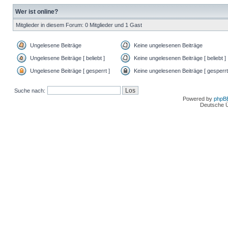
Wer ist online?
Mitglieder in diesem Forum: 0 Mitglieder und 1 Gast
Ungelesene Beiträge
Keine ungelesenen Beiträge
Ungelesene Beiträge [ beliebt ]
Keine ungelesenen Beiträge [ beliebt ]
Ungelesene Beiträge [ gesperrt ]
Keine ungelesenen Beiträge [ gesperrt
Suche nach:
Powered by
phpB
Deutsche 