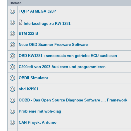
Themen
TQFP ATMEGA 328P
Interfacefrage zu KW 1281
BTM 222 B
Neue OBD Scanner Freeware Software
OBD KW1281 : sensordata von getriebe ECU ausliesen
C200cdi von 2003 Auslesen und programmieren
OBDII SImulator
obd k2l901
OOBD - Das Open Source Diagnose Software .... Framework
Probleme mit wbh-diag
CAN Projekt Arduino