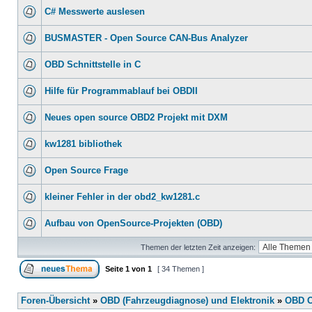
C# Messwerte auslesen
BUSMASTER - Open Source CAN-Bus Analyzer
OBD Schnittstelle in C
Hilfe für Programmablauf bei OBDII
Neues open source OBD2 Projekt mit DXM
kw1281 bibliothek
Open Source Frage
kleiner Fehler in der obd2_kw1281.c
Aufbau von OpenSource-Projekten (OBD)
Themen der letzten Zeit anzeigen:
Seite
1
von
1
[ 34 Themen ]
Foren-Übersicht
»
OBD (Fahrzeugdiagnose) und Elektronik
»
OBD O