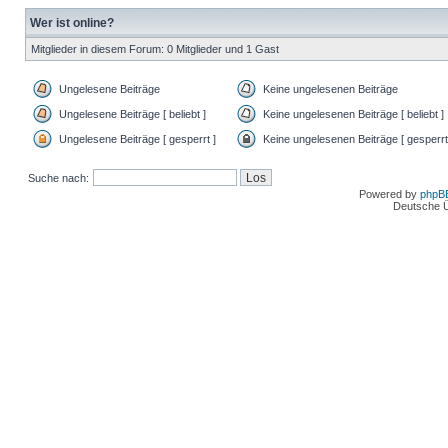
Wer ist online?
Mitglieder in diesem Forum: 0 Mitglieder und 1 Gast
Ungelesene Beiträge
Keine ungelesenen Beiträge
Ungelesene Beiträge [ beliebt ]
Keine ungelesenen Beiträge [ beliebt ]
Ungelesene Beiträge [ gesperrt ]
Keine ungelesenen Beiträge [ gesperrt
Suche nach:
Powered by
phpB
Deutsche 