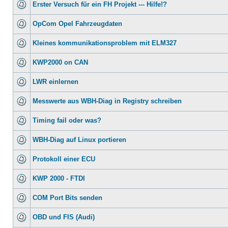
Erster Versuch für ein FH Projekt --- Hilfe!?
OpCom Opel Fahrzeugdaten
Kleines kommunikationsproblem mit ELM327
KWP2000 on CAN
LWR einlernen
Messwerte aus WBH-Diag in Registry schreiben
Timing fail oder was?
WBH-Diag auf Linux portieren
Protokoll einer ECU
KWP 2000 - FTDI
COM Port Bits senden
OBD und FIS (Audi)