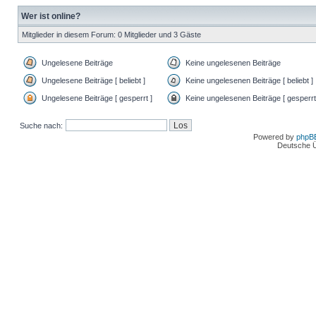
Wer ist online?
Mitglieder in diesem Forum: 0 Mitglieder und 3 Gäste
Ungelesene Beiträge
Keine ungelesenen Beiträge
Ungelesene Beiträge [ beliebt ]
Keine ungelesenen Beiträge [ beliebt ]
Ungelesene Beiträge [ gesperrt ]
Keine ungelesenen Beiträge [ gesperrt
Suche nach:
Powered by
phpB
Deutsche 