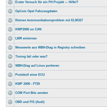
Erster Versuch für ein FH Projekt --- Hilfe!?
OpCom Opel Fahrzeugdaten
Kleines kommunikationsproblem mit ELM327
KWP2000 on CAN
LWR einlernen
Messwerte aus WBH-Diag in Registry schreiben
Timing fail oder was?
WBH-Diag auf Linux portieren
Protokoll einer ECU
KWP 2000 - FTDI
COM Port Bits senden
OBD und FIS (Audi)