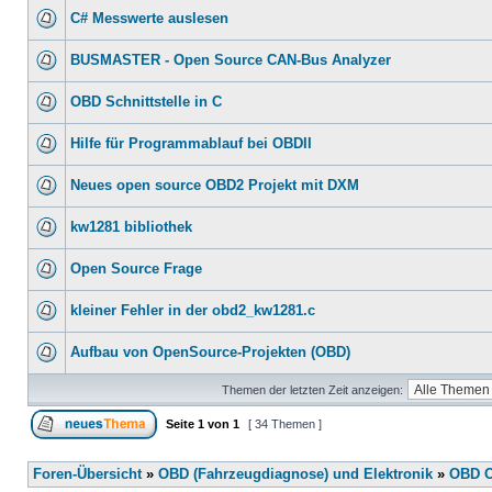
C# Messwerte auslesen
BUSMASTER - Open Source CAN-Bus Analyzer
OBD Schnittstelle in C
Hilfe für Programmablauf bei OBDII
Neues open source OBD2 Projekt mit DXM
kw1281 bibliothek
Open Source Frage
kleiner Fehler in der obd2_kw1281.c
Aufbau von OpenSource-Projekten (OBD)
Themen der letzten Zeit anzeigen:
Seite
1
von
1
[ 34 Themen ]
Foren-Übersicht
»
OBD (Fahrzeugdiagnose) und Elektronik
»
OBD O