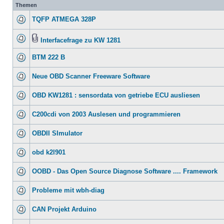
Themen
TQFP ATMEGA 328P
Interfacefrage zu KW 1281
BTM 222 B
Neue OBD Scanner Freeware Software
OBD KW1281 : sensordata von getriebe ECU ausliesen
C200cdi von 2003 Auslesen und programmieren
OBDII SImulator
obd k2l901
OOBD - Das Open Source Diagnose Software .... Framework
Probleme mit wbh-diag
CAN Projekt Arduino