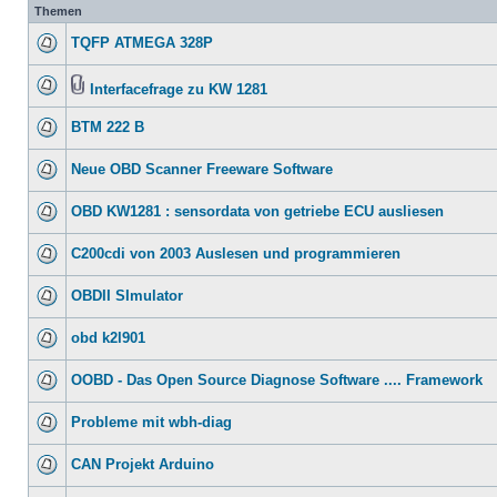
Themen
TQFP ATMEGA 328P
Interfacefrage zu KW 1281
BTM 222 B
Neue OBD Scanner Freeware Software
OBD KW1281 : sensordata von getriebe ECU ausliesen
C200cdi von 2003 Auslesen und programmieren
OBDII SImulator
obd k2l901
OOBD - Das Open Source Diagnose Software .... Framework
Probleme mit wbh-diag
CAN Projekt Arduino