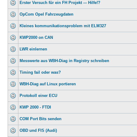
Erster Versuch für ein FH Projekt --- Hilfe!?
OpCom Opel Fahrzeugdaten
Kleines kommunikationsproblem mit ELM327
KWP2000 on CAN
LWR einlernen
Messwerte aus WBH-Diag in Registry schreiben
Timing fail oder was?
WBH-Diag auf Linux portieren
Protokoll einer ECU
KWP 2000 - FTDI
COM Port Bits senden
OBD und FIS (Audi)