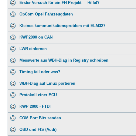
Erster Versuch für ein FH Projekt --- Hilfe!?
OpCom Opel Fahrzeugdaten
Kleines kommunikationsproblem mit ELM327
KWP2000 on CAN
LWR einlernen
Messwerte aus WBH-Diag in Registry schreiben
Timing fail oder was?
WBH-Diag auf Linux portieren
Protokoll einer ECU
KWP 2000 - FTDI
COM Port Bits senden
OBD und FIS (Audi)