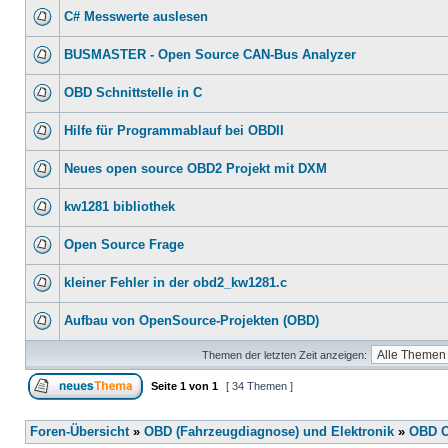
C# Messwerte auslesen
BUSMASTER - Open Source CAN-Bus Analyzer
OBD Schnittstelle in C
Hilfe für Programmablauf bei OBDII
Neues open source OBD2 Projekt mit DXM
kw1281 bibliothek
Open Source Frage
kleiner Fehler in der obd2_kw1281.c
Aufbau von OpenSource-Projekten (OBD)
Themen der letzten Zeit anzeigen:
Seite
1
von
1
[ 34 Themen ]
Foren-Übersicht
»
OBD (Fahrzeugdiagnose) und Elektronik
»
OBD O