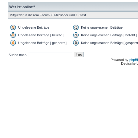
Wer ist online?
Mitglieder in diesem Forum: 0 Mitglieder und 1 Gast
Ungelesene Beiträge
Keine ungelesenen Beiträge
Ungelesene Beiträge [ beliebt ]
Keine ungelesenen Beiträge [ beliebt ]
Ungelesene Beiträge [ gesperrt ]
Keine ungelesenen Beiträge [ gesperrt
Suche nach:
Powered by
phpB
Deutsche 