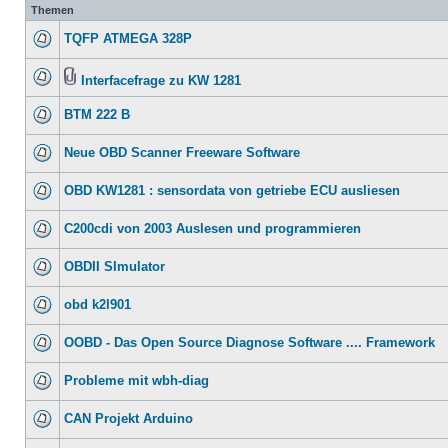
Themen
TQFP ATMEGA 328P
Interfacefrage zu KW 1281
BTM 222 B
Neue OBD Scanner Freeware Software
OBD KW1281 : sensordata von getriebe ECU ausliesen
C200cdi von 2003 Auslesen und programmieren
OBDII SImulator
obd k2l901
OOBD - Das Open Source Diagnose Software .... Framework
Probleme mit wbh-diag
CAN Projekt Arduino