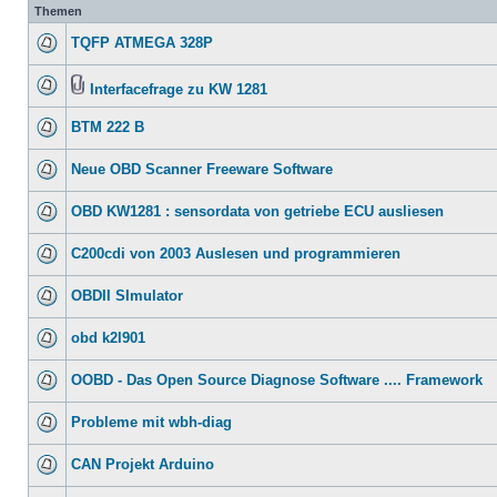
Themen
TQFP ATMEGA 328P
Interfacefrage zu KW 1281
BTM 222 B
Neue OBD Scanner Freeware Software
OBD KW1281 : sensordata von getriebe ECU ausliesen
C200cdi von 2003 Auslesen und programmieren
OBDII SImulator
obd k2l901
OOBD - Das Open Source Diagnose Software .... Framework
Probleme mit wbh-diag
CAN Projekt Arduino