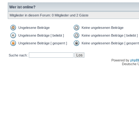
Wer ist online?
Mitglieder in diesem Forum: 0 Mitglieder und 2 Gäste
Ungelesene Beiträge
Keine ungelesenen Beiträge
Ungelesene Beiträge [ beliebt ]
Keine ungelesenen Beiträge [ beliebt ]
Ungelesene Beiträge [ gesperrt ]
Keine ungelesenen Beiträge [ gesperrt
Suche nach:
Powered by
phpB
Deutsche 