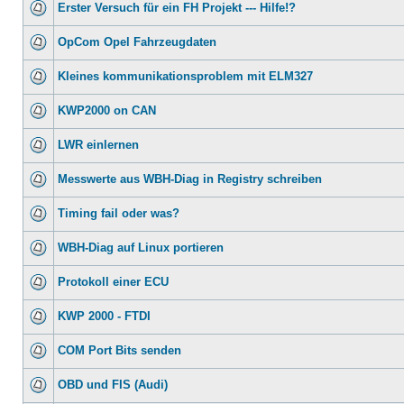
Erster Versuch für ein FH Projekt --- Hilfe!?
OpCom Opel Fahrzeugdaten
Kleines kommunikationsproblem mit ELM327
KWP2000 on CAN
LWR einlernen
Messwerte aus WBH-Diag in Registry schreiben
Timing fail oder was?
WBH-Diag auf Linux portieren
Protokoll einer ECU
KWP 2000 - FTDI
COM Port Bits senden
OBD und FIS (Audi)