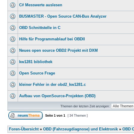
C# Messwerte auslesen
BUSMASTER - Open Source CAN-Bus Analyzer
OBD Schnittstelle in C
Hilfe für Programmablauf bei OBDII
Neues open source OBD2 Projekt mit DXM
kw1281 bibliothek
Open Source Frage
kleiner Fehler in der obd2_kw1281.c
Aufbau von OpenSource-Projekten (OBD)
Themen der letzten Zeit anzeigen:
Seite
1
von
1
[ 34 Themen ]
Foren-Übersicht
»
OBD (Fahrzeugdiagnose) und Elektronik
»
OBD O