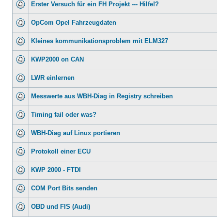
Erster Versuch für ein FH Projekt --- Hilfe!?
OpCom Opel Fahrzeugdaten
Kleines kommunikationsproblem mit ELM327
KWP2000 on CAN
LWR einlernen
Messwerte aus WBH-Diag in Registry schreiben
Timing fail oder was?
WBH-Diag auf Linux portieren
Protokoll einer ECU
KWP 2000 - FTDI
COM Port Bits senden
OBD und FIS (Audi)