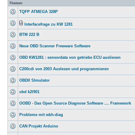
Themen
TQFP ATMEGA 328P
Interfacefrage zu KW 1281
BTM 222 B
Neue OBD Scanner Freeware Software
OBD KW1281 : sensordata von getriebe ECU ausliesen
C200cdi von 2003 Auslesen und programmieren
OBDII SImulator
obd k2l901
OOBD - Das Open Source Diagnose Software .... Framework
Probleme mit wbh-diag
CAN Projekt Arduino