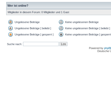
Wer ist online?
Mitglieder in diesem Forum: 0 Mitglieder und 1 Gast
Ungelesene Beiträge
Keine ungelesenen Beiträge
Ungelesene Beiträge [ beliebt ]
Keine ungelesenen Beiträge [ beliebt ]
Ungelesene Beiträge [ gesperrt ]
Keine ungelesenen Beiträge [ gesperrt
Suche nach:
Powered by
phpB
Deutsche 