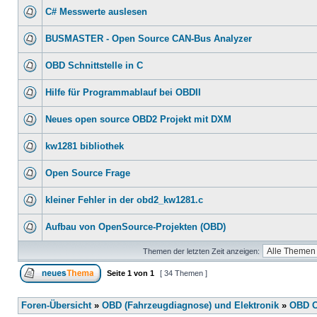
C# Messwerte auslesen
BUSMASTER - Open Source CAN-Bus Analyzer
OBD Schnittstelle in C
Hilfe für Programmablauf bei OBDII
Neues open source OBD2 Projekt mit DXM
kw1281 bibliothek
Open Source Frage
kleiner Fehler in der obd2_kw1281.c
Aufbau von OpenSource-Projekten (OBD)
Themen der letzten Zeit anzeigen:
Seite
1
von
1
[ 34 Themen ]
Foren-Übersicht
»
OBD (Fahrzeugdiagnose) und Elektronik
»
OBD O