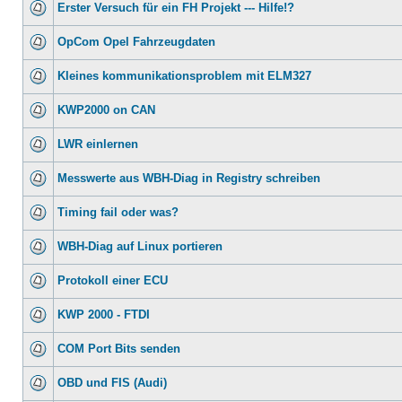
Erster Versuch für ein FH Projekt --- Hilfe!?
OpCom Opel Fahrzeugdaten
Kleines kommunikationsproblem mit ELM327
KWP2000 on CAN
LWR einlernen
Messwerte aus WBH-Diag in Registry schreiben
Timing fail oder was?
WBH-Diag auf Linux portieren
Protokoll einer ECU
KWP 2000 - FTDI
COM Port Bits senden
OBD und FIS (Audi)