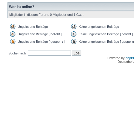
Wer ist online?
Mitglieder in diesem Forum: 0 Mitglieder und 1 Gast
Ungelesene Beiträge
Keine ungelesenen Beiträge
Ungelesene Beiträge [ beliebt ]
Keine ungelesenen Beiträge [ beliebt ]
Ungelesene Beiträge [ gesperrt ]
Keine ungelesenen Beiträge [ gesperrt
Suche nach:
Powered by
phpB
Deutsche 