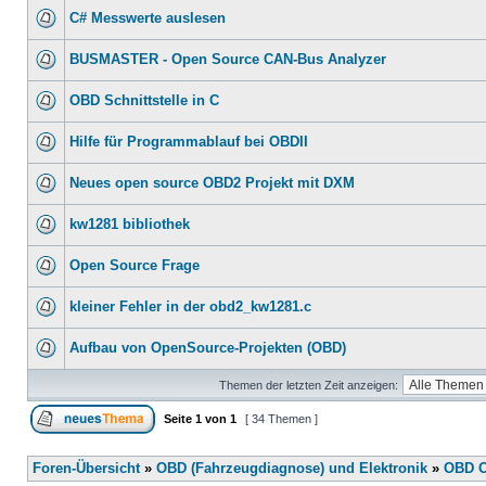
C# Messwerte auslesen
BUSMASTER - Open Source CAN-Bus Analyzer
OBD Schnittstelle in C
Hilfe für Programmablauf bei OBDII
Neues open source OBD2 Projekt mit DXM
kw1281 bibliothek
Open Source Frage
kleiner Fehler in der obd2_kw1281.c
Aufbau von OpenSource-Projekten (OBD)
Themen der letzten Zeit anzeigen:
Seite
1
von
1
[ 34 Themen ]
Foren-Übersicht
»
OBD (Fahrzeugdiagnose) und Elektronik
»
OBD O