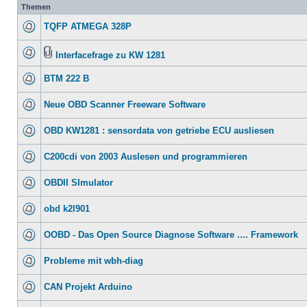
Themen
TQFP ATMEGA 328P
Interfacefrage zu KW 1281
BTM 222 B
Neue OBD Scanner Freeware Software
OBD KW1281 : sensordata von getriebe ECU ausliesen
C200cdi von 2003 Auslesen und programmieren
OBDII SImulator
obd k2l901
OOBD - Das Open Source Diagnose Software .... Framework
Probleme mit wbh-diag
CAN Projekt Arduino