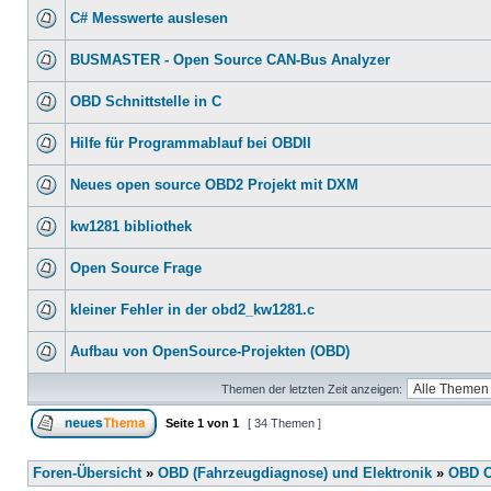
C# Messwerte auslesen
BUSMASTER - Open Source CAN-Bus Analyzer
OBD Schnittstelle in C
Hilfe für Programmablauf bei OBDII
Neues open source OBD2 Projekt mit DXM
kw1281 bibliothek
Open Source Frage
kleiner Fehler in der obd2_kw1281.c
Aufbau von OpenSource-Projekten (OBD)
Themen der letzten Zeit anzeigen:
Seite
1
von
1
[ 34 Themen ]
Foren-Übersicht
»
OBD (Fahrzeugdiagnose) und Elektronik
»
OBD O