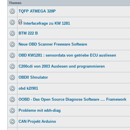
Themen
TQFP ATMEGA 328P
Interfacefrage zu KW 1281
BTM 222 B
Neue OBD Scanner Freeware Software
OBD KW1281 : sensordata von getriebe ECU ausliesen
C200cdi von 2003 Auslesen und programmieren
OBDII SImulator
obd k2l901
OOBD - Das Open Source Diagnose Software .... Framework
Probleme mit wbh-diag
CAN Projekt Arduino