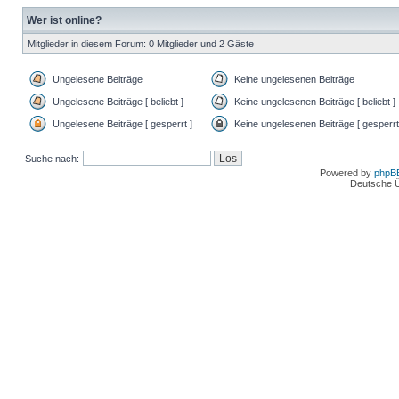
Wer ist online?
Mitglieder in diesem Forum: 0 Mitglieder und 2 Gäste
Ungelesene Beiträge
Keine ungelesenen Beiträge
Ungelesene Beiträge [ beliebt ]
Keine ungelesenen Beiträge [ beliebt ]
Ungelesene Beiträge [ gesperrt ]
Keine ungelesenen Beiträge [ gesperrt
Suche nach:
Powered by
phpB
Deutsche 