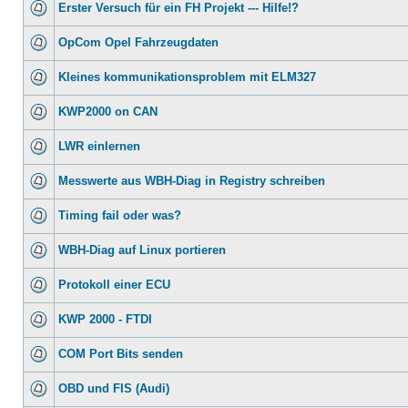
Erster Versuch für ein FH Projekt --- Hilfe!?
OpCom Opel Fahrzeugdaten
Kleines kommunikationsproblem mit ELM327
KWP2000 on CAN
LWR einlernen
Messwerte aus WBH-Diag in Registry schreiben
Timing fail oder was?
WBH-Diag auf Linux portieren
Protokoll einer ECU
KWP 2000 - FTDI
COM Port Bits senden
OBD und FIS (Audi)