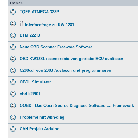
Themen
TQFP ATMEGA 328P
Interfacefrage zu KW 1281
BTM 222 B
Neue OBD Scanner Freeware Software
OBD KW1281 : sensordata von getriebe ECU ausliesen
C200cdi von 2003 Auslesen und programmieren
OBDII SImulator
obd k2l901
OOBD - Das Open Source Diagnose Software .... Framework
Probleme mit wbh-diag
CAN Projekt Arduino