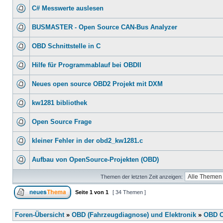
C# Messwerte auslesen
BUSMASTER - Open Source CAN-Bus Analyzer
OBD Schnittstelle in C
Hilfe für Programmablauf bei OBDII
Neues open source OBD2 Projekt mit DXM
kw1281 bibliothek
Open Source Frage
kleiner Fehler in der obd2_kw1281.c
Aufbau von OpenSource-Projekten (OBD)
Themen der letzten Zeit anzeigen:
Seite
1
von
1
[ 34 Themen ]
Foren-Übersicht
»
OBD (Fahrzeugdiagnose) und Elektronik
»
OBD O