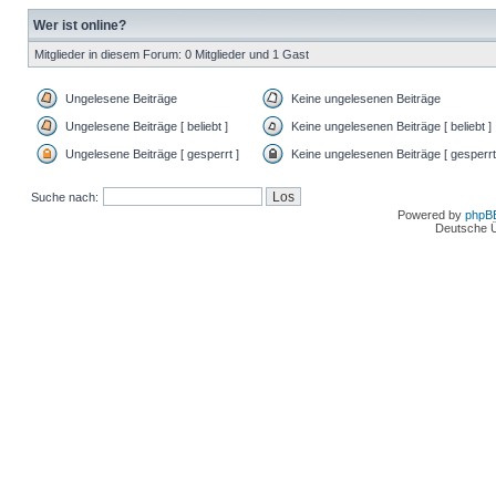
Wer ist online?
Mitglieder in diesem Forum: 0 Mitglieder und 1 Gast
Ungelesene Beiträge
Keine ungelesenen Beiträge
Ungelesene Beiträge [ beliebt ]
Keine ungelesenen Beiträge [ beliebt ]
Ungelesene Beiträge [ gesperrt ]
Keine ungelesenen Beiträge [ gesperrt
Suche nach:
Powered by
phpB
Deutsche 