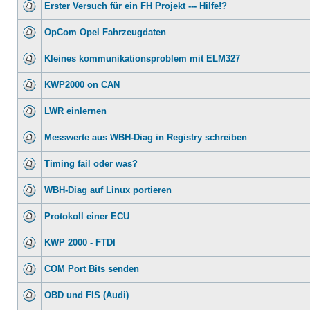
Erster Versuch für ein FH Projekt --- Hilfe!?
OpCom Opel Fahrzeugdaten
Kleines kommunikationsproblem mit ELM327
KWP2000 on CAN
LWR einlernen
Messwerte aus WBH-Diag in Registry schreiben
Timing fail oder was?
WBH-Diag auf Linux portieren
Protokoll einer ECU
KWP 2000 - FTDI
COM Port Bits senden
OBD und FIS (Audi)