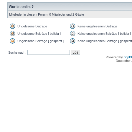
Wer ist online?
Mitglieder in diesem Forum: 0 Mitglieder und 2 Gäste
Ungelesene Beiträge
Keine ungelesenen Beiträge
Ungelesene Beiträge [ beliebt ]
Keine ungelesenen Beiträge [ beliebt ]
Ungelesene Beiträge [ gesperrt ]
Keine ungelesenen Beiträge [ gesperrt
Suche nach:
Powered by
phpB
Deutsche 