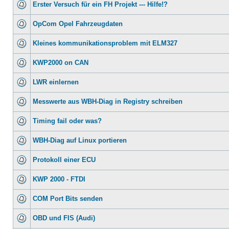
Erster Versuch für ein FH Projekt --- Hilfe!?
OpCom Opel Fahrzeugdaten
Kleines kommunikationsproblem mit ELM327
KWP2000 on CAN
LWR einlernen
Messwerte aus WBH-Diag in Registry schreiben
Timing fail oder was?
WBH-Diag auf Linux portieren
Protokoll einer ECU
KWP 2000 - FTDI
COM Port Bits senden
OBD und FIS (Audi)