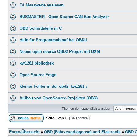
C# Messwerte auslesen
BUSMASTER - Open Source CAN-Bus Analyzer
OBD Schnittstelle in C
Hilfe für Programmablauf bei OBDII
Neues open source OBD2 Projekt mit DXM
kw1281 bibliothek
Open Source Frage
kleiner Fehler in der obd2_kw1281.c
Aufbau von OpenSource-Projekten (OBD)
Themen der letzten Zeit anzeigen:
Seite
1
von
1
[ 34 Themen ]
Foren-Übersicht
»
OBD (Fahrzeugdiagnose) und Elektronik
»
OBD O