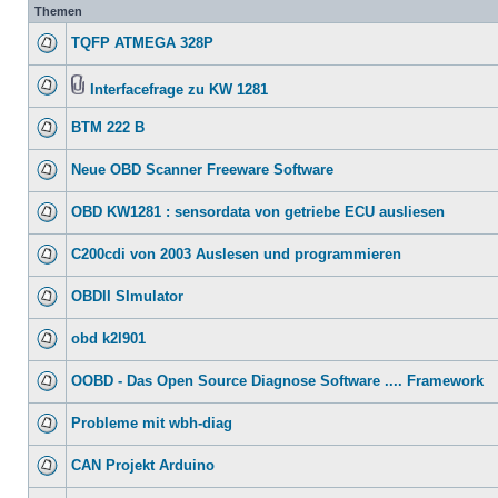
Themen
TQFP ATMEGA 328P
Interfacefrage zu KW 1281
BTM 222 B
Neue OBD Scanner Freeware Software
OBD KW1281 : sensordata von getriebe ECU ausliesen
C200cdi von 2003 Auslesen und programmieren
OBDII SImulator
obd k2l901
OOBD - Das Open Source Diagnose Software .... Framework
Probleme mit wbh-diag
CAN Projekt Arduino