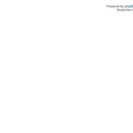
Powered by
phpB
Deutsche 