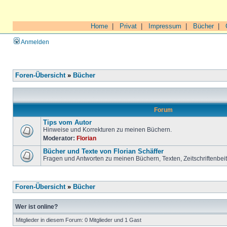
Home
|
Privat
|
Impressum
|
Bücher
|
Anmelden
Foren-Übersicht
»
Bücher
Forum
Tips vom Autor
Hinweise und Korrekturen zu meinen Büchern.
Moderator:
Florian
Bücher und Texte von Florian Schäffer
Fragen und Antworten zu meinen Büchern, Texten, Zeitschriftenbei
Foren-Übersicht
»
Bücher
Wer ist online?
Mitglieder in diesem Forum: 0 Mitglieder und 1 Gast