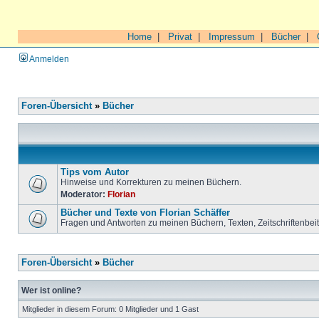
Home
|
Privat
|
Impressum
|
Bücher
|
Anmelden
Foren-Übersicht
»
Bücher
Tips vom Autor
Hinweise und Korrekturen zu meinen Büchern.
Moderator:
Florian
Bücher und Texte von Florian Schäffer
Fragen und Antworten zu meinen Büchern, Texten, Zeitschriftenbei
Foren-Übersicht
»
Bücher
Wer ist online?
Mitglieder in diesem Forum: 0 Mitglieder und 1 Gast