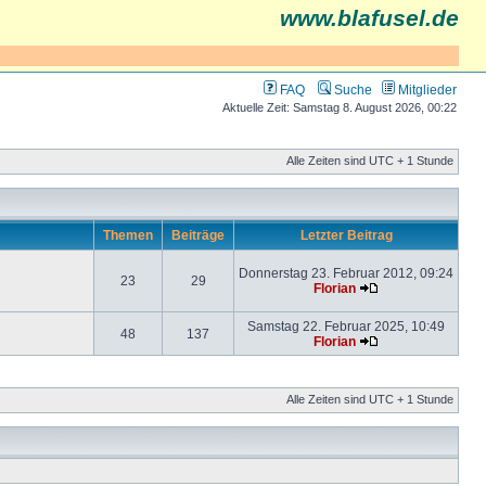
www.blafusel.de
FAQ
Suche
Mitglieder
Aktuelle Zeit: Samstag 8. August 2026, 00:22
Alle Zeiten sind UTC + 1 Stunde
Themen
Beiträge
Letzter Beitrag
Donnerstag 23. Februar 2012, 09:24
23
29
Florian
Samstag 22. Februar 2025, 10:49
48
137
Florian
Alle Zeiten sind UTC + 1 Stunde