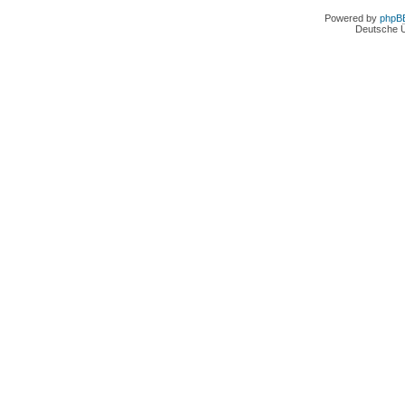
Powered by
phpB
Deutsche 