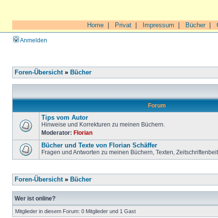
Home
|
Privat
|
Impressum
|
Bücher
|
Anmelden
Foren-Übersicht
»
Bücher
Forum
Tips vom Autor
Hinweise und Korrekturen zu meinen Büchern.
Moderator:
Florian
Bücher und Texte von Florian Schäffer
Fragen und Antworten zu meinen Büchern, Texten, Zeitschriftenbei
Foren-Übersicht
»
Bücher
Wer ist online?
Mitglieder in diesem Forum: 0 Mitglieder und 1 Gast