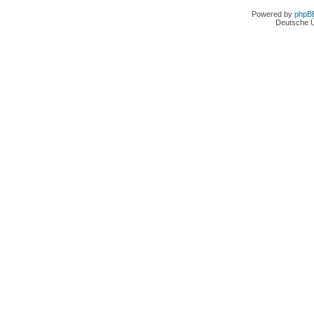
Powered by
phpB
Deutsche 