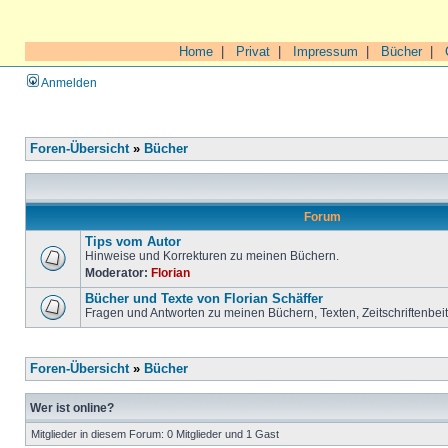
Home
|
Privat
|
Impressum
|
Bücher
|
Anmelden
Foren-Übersicht
»
Bücher
Forum
Tips vom Autor
Hinweise und Korrekturen zu meinen Büchern.
Moderator:
Florian
Bücher und Texte von Florian Schäffer
Fragen und Antworten zu meinen Büchern, Texten, Zeitschriftenbei
Foren-Übersicht
»
Bücher
Wer ist online?
Mitglieder in diesem Forum: 0 Mitglieder und 1 Gast