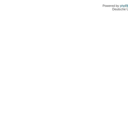
Powered by
phpB
Deutsche 