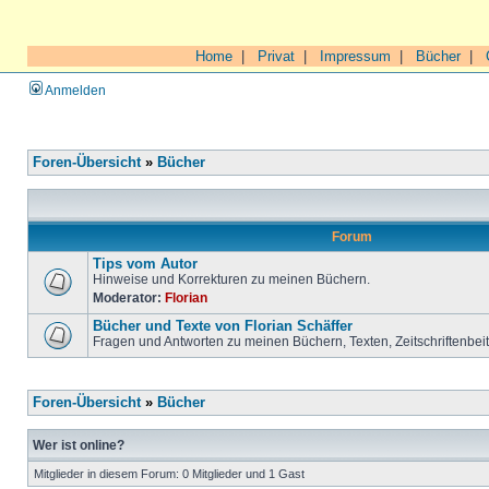
Home
|
Privat
|
Impressum
|
Bücher
|
Anmelden
Foren-Übersicht
»
Bücher
Forum
Tips vom Autor
Hinweise und Korrekturen zu meinen Büchern.
Moderator:
Florian
Bücher und Texte von Florian Schäffer
Fragen und Antworten zu meinen Büchern, Texten, Zeitschriftenbei
Foren-Übersicht
»
Bücher
Wer ist online?
Mitglieder in diesem Forum: 0 Mitglieder und 1 Gast