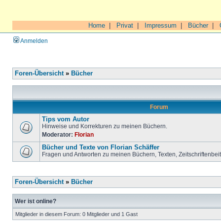
Home
|
Privat
|
Impressum
|
Bücher
|
Anmelden
Foren-Übersicht
»
Bücher
Forum
Tips vom Autor
Hinweise und Korrekturen zu meinen Büchern.
Moderator:
Florian
Bücher und Texte von Florian Schäffer
Fragen und Antworten zu meinen Büchern, Texten, Zeitschriftenbei
Foren-Übersicht
»
Bücher
Wer ist online?
Mitglieder in diesem Forum: 0 Mitglieder und 1 Gast