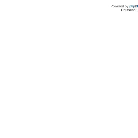
Powered by
phpB
Deutsche 