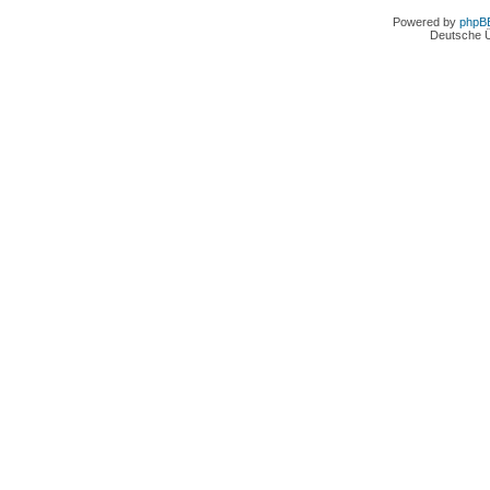
Powered by
phpB
Deutsche 