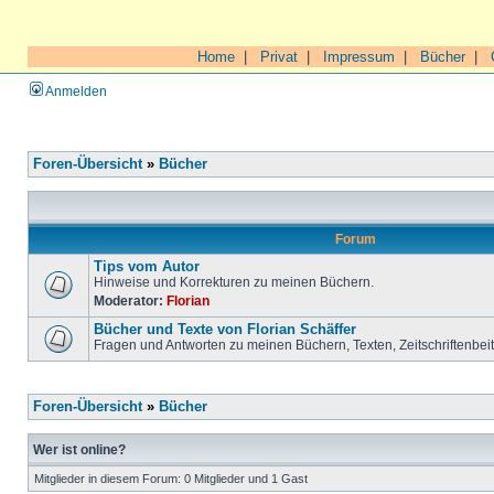
Home
|
Privat
|
Impressum
|
Bücher
|
Anmelden
Foren-Übersicht
»
Bücher
Forum
Tips vom Autor
Hinweise und Korrekturen zu meinen Büchern.
Moderator:
Florian
Bücher und Texte von Florian Schäffer
Fragen und Antworten zu meinen Büchern, Texten, Zeitschriftenbei
Foren-Übersicht
»
Bücher
Wer ist online?
Mitglieder in diesem Forum: 0 Mitglieder und 1 Gast