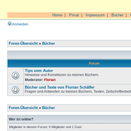
Home
|
Privat
|
Impressum
|
Bücher
|
Anmelden
Foren-Übersicht
»
Bücher
Forum
Tips vom Autor
Hinweise und Korrekturen zu meinen Büchern.
Moderator:
Florian
Bücher und Texte von Florian Schäffer
Fragen und Antworten zu meinen Büchern, Texten, Zeitschriftenbei
Foren-Übersicht
»
Bücher
Wer ist online?
Mitglieder in diesem Forum: 0 Mitglieder und 1 Gast