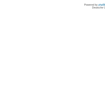
Powered by
phpB
Deutsche 