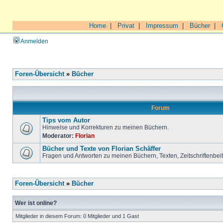
Home
|
Privat
|
Impressum
|
Bücher
|
Anmelden
Foren-Übersicht
»
Bücher
Forum
Tips vom Autor
Hinweise und Korrekturen zu meinen Büchern.
Moderator:
Florian
Bücher und Texte von Florian Schäffer
Fragen und Antworten zu meinen Büchern, Texten, Zeitschriftenbei
Foren-Übersicht
»
Bücher
Wer ist online?
Mitglieder in diesem Forum: 0 Mitglieder und 1 Gast