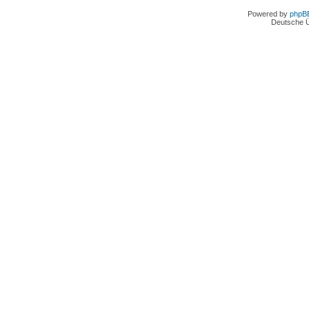
Powered by
phpB
Deutsche 