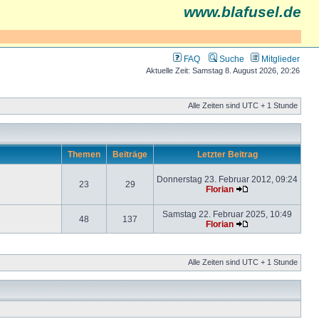
www.blafusel.de
FAQ
Suche
Mitglieder
Aktuelle Zeit: Samstag 8. August 2026, 20:26
Alle Zeiten sind UTC + 1 Stunde
Themen
Beiträge
Letzter Beitrag
Donnerstag 23. Februar 2012, 09:24
23
29
Florian
Samstag 22. Februar 2025, 10:49
48
137
Florian
Alle Zeiten sind UTC + 1 Stunde