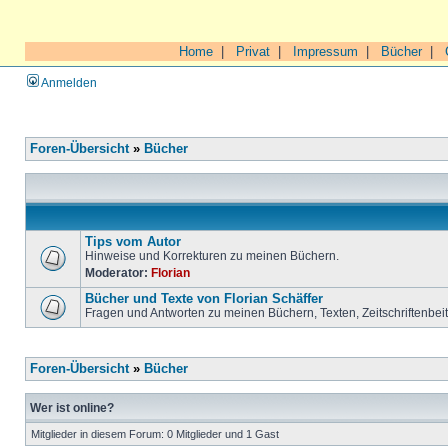
Home
|
Privat
|
Impressum
|
Bücher
|
Anmelden
Foren-Übersicht
»
Bücher
Tips vom Autor
Hinweise und Korrekturen zu meinen Büchern.
Moderator:
Florian
Bücher und Texte von Florian Schäffer
Fragen und Antworten zu meinen Büchern, Texten, Zeitschriftenbei
Foren-Übersicht
»
Bücher
Wer ist online?
Mitglieder in diesem Forum: 0 Mitglieder und 1 Gast