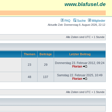
www.blafusel.de
FAQ
Suche
Mitglieder
Aktuelle Zeit: Donnerstag 6. August 2026, 22:12
Alle Zeiten sind UTC + 1 Stunde
Themen
Beiträge
Letzter Beitrag
Donnerstag 23. Februar 2012, 09:24
23
29
Florian
Samstag 22. Februar 2025, 10:49
48
137
Florian
Alle Zeiten sind UTC + 1 Stunde