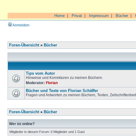
Home
|
Privat
|
Impressum
|
Bücher
|
Anmelden
Foren-Übersicht
»
Bücher
Tips vom Autor
Hinweise und Korrekturen zu meinen Büchern.
Moderator:
Florian
Bücher und Texte von Florian Schäffer
Fragen und Antworten zu meinen Büchern, Texten, Zeitschriftenbei
Foren-Übersicht
»
Bücher
Wer ist online?
Mitglieder in diesem Forum: 0 Mitglieder und 1 Gast