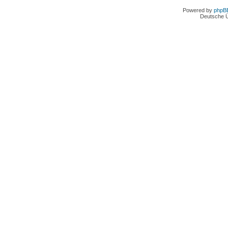
Powered by
phpB
Deutsche 