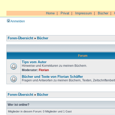
Home
|
Privat
|
Impressum
|
Bücher
|
Anmelden
Foren-Übersicht
»
Bücher
Forum
Tips vom Autor
Hinweise und Korrekturen zu meinen Büchern.
Moderator:
Florian
Bücher und Texte von Florian Schäffer
Fragen und Antworten zu meinen Büchern, Texten, Zeitschriftenbei
Foren-Übersicht
»
Bücher
Wer ist online?
Mitglieder in diesem Forum: 0 Mitglieder und 1 Gast