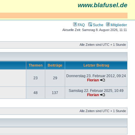
www.blafusel.de
FAQ
Suche
Mitglieder
Aktuelle Zeit: Samstag 8. August 2026, 11:11
Alle Zeiten sind UTC + 1 Stunde
Themen
Beiträge
Letzter Beitrag
Donnerstag 23. Februar 2012, 09:24
23
29
Florian
Samstag 22. Februar 2025, 10:49
48
137
Florian
Alle Zeiten sind UTC + 1 Stunde