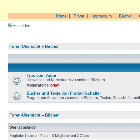
Home
|
Privat
|
Impressum
|
Bücher
|
Anmelden
Foren-Übersicht
»
Bücher
Tips vom Autor
Hinweise und Korrekturen zu meinen Büchern.
Moderator:
Florian
Bücher und Texte von Florian Schäffer
Fragen und Antworten zu meinen Büchern, Texten, Zeitschriftenbei
Foren-Übersicht
»
Bücher
Wer ist online?
Mitglieder in diesem Forum: 0 Mitglieder und 2 Gäste