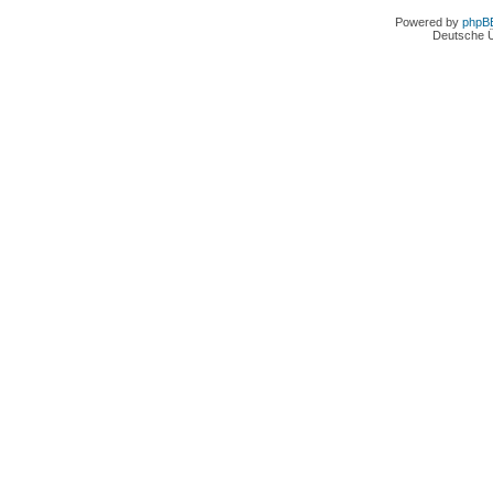
Powered by
phpB
Deutsche 