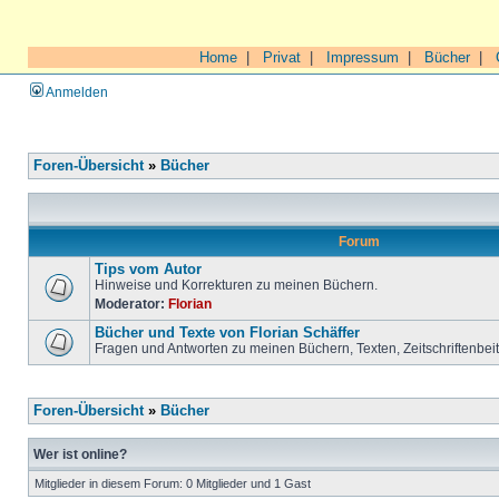
Home
|
Privat
|
Impressum
|
Bücher
|
Anmelden
Foren-Übersicht
»
Bücher
Forum
Tips vom Autor
Hinweise und Korrekturen zu meinen Büchern.
Moderator:
Florian
Bücher und Texte von Florian Schäffer
Fragen und Antworten zu meinen Büchern, Texten, Zeitschriftenbei
Foren-Übersicht
»
Bücher
Wer ist online?
Mitglieder in diesem Forum: 0 Mitglieder und 1 Gast