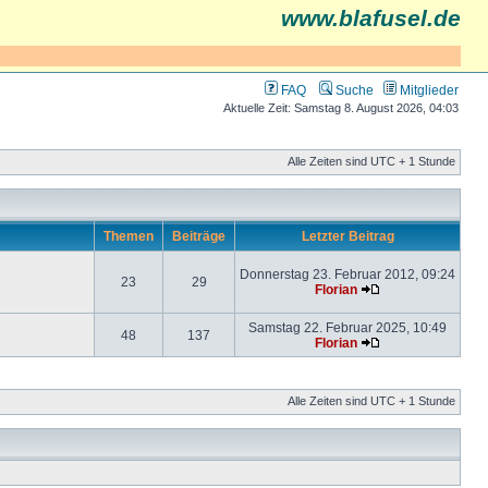
www.blafusel.de
FAQ
Suche
Mitglieder
Aktuelle Zeit: Samstag 8. August 2026, 04:03
Alle Zeiten sind UTC + 1 Stunde
Themen
Beiträge
Letzter Beitrag
Donnerstag 23. Februar 2012, 09:24
23
29
Florian
Samstag 22. Februar 2025, 10:49
48
137
Florian
Alle Zeiten sind UTC + 1 Stunde