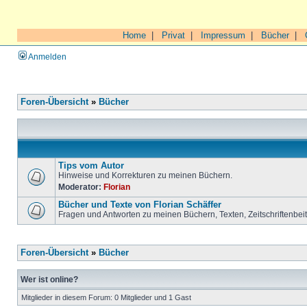
Home
|
Privat
|
Impressum
|
Bücher
|
Anmelden
Foren-Übersicht
»
Bücher
Tips vom Autor
Hinweise und Korrekturen zu meinen Büchern.
Moderator:
Florian
Bücher und Texte von Florian Schäffer
Fragen und Antworten zu meinen Büchern, Texten, Zeitschriftenbei
Foren-Übersicht
»
Bücher
Wer ist online?
Mitglieder in diesem Forum: 0 Mitglieder und 1 Gast