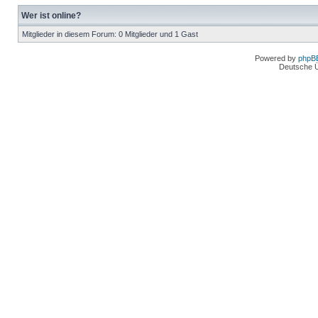
Wer ist online?
Mitglieder in diesem Forum: 0 Mitglieder und 1 Gast
Powered by
phpB
Deutsche 