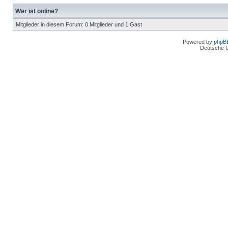
Wer ist online?
Mitglieder in diesem Forum: 0 Mitglieder und 1 Gast
Powered by
phpB
Deutsche 