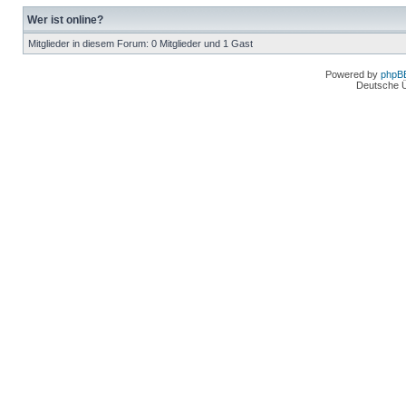
Wer ist online?
Mitglieder in diesem Forum: 0 Mitglieder und 1 Gast
Powered by
phpB
Deutsche 