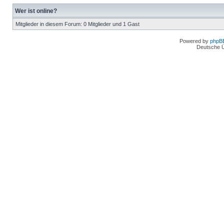
Wer ist online?
Mitglieder in diesem Forum: 0 Mitglieder und 1 Gast
Powered by
phpB
Deutsche 