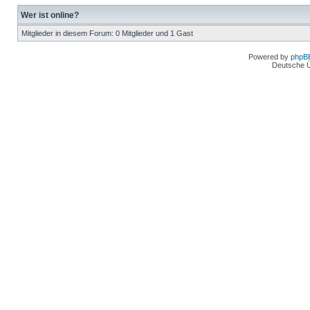
Wer ist online?
Mitglieder in diesem Forum: 0 Mitglieder und 1 Gast
Powered by
phpB
Deutsche 