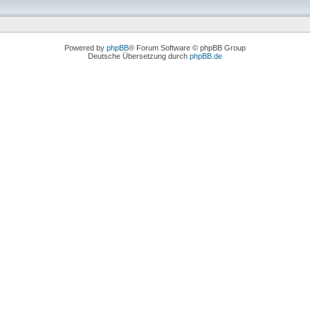
Powered by
phpBB
® Forum Software © phpBB Group
Deutsche Übersetzung durch
phpBB.de