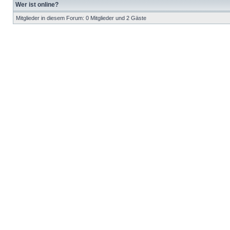
Wer ist online?
Mitglieder in diesem Forum: 0 Mitglieder und 2 Gäste