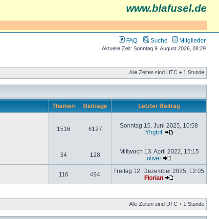
www.blafusel.de
FAQ
Suche
Mitglieder
Aktuelle Zeit: Sonntag 9. August 2026, 08:29
Alle Zeiten sind UTC + 1 Stunde
Themen
Beiträge
Letzter Beitrag
Sonntag 15. Juni 2025, 10:58
1516
6127
Yhgtr4
Mittwoch 13. April 2022, 15:15
34
128
oliver
Freitag 12. Dezember 2025, 12:05
116
494
Florian
Alle Zeiten sind UTC + 1 Stunde