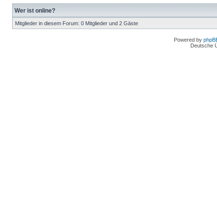
Wer ist online?
Mitglieder in diesem Forum: 0 Mitglieder und 2 Gäste
Powered by
phpB
Deutsche 